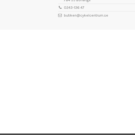
0243-136 47
butiken@cykelcentrum.se