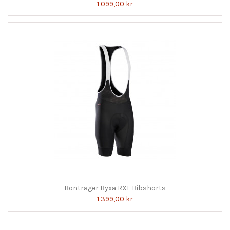
1 099,00 kr
Bontrager Byxa RXL Bibshorts
1 399,00 kr