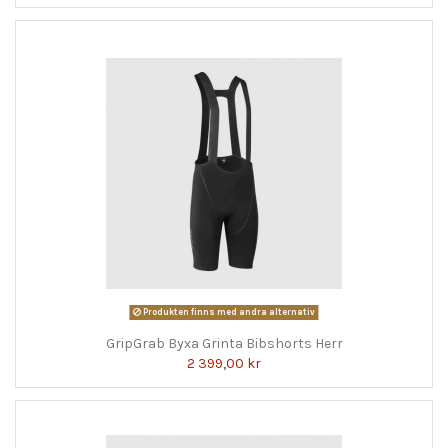
Produkten finns med andra alternativ
GripGrab Byxa Grinta Bibshorts Herr
2 399,00 kr