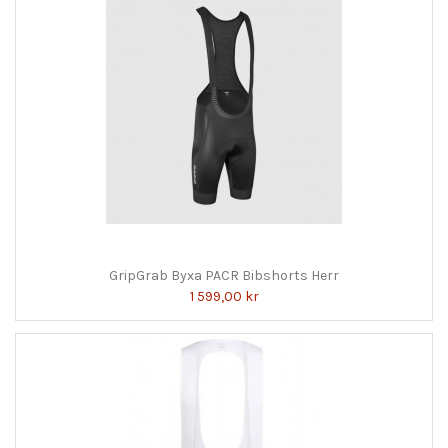
GripGrab Byxa PACR Bibshorts Herr
1 599,00 kr