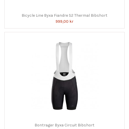
Bicycle Line Byxa Fiandre S2 Thermal Bibshort
999,00 kr
Bontrager Byxa Circuit Bibshort