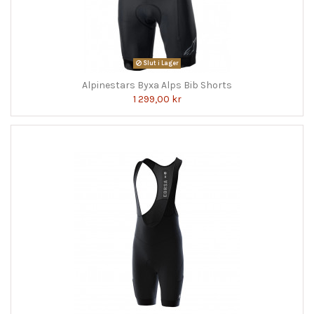
Slut i Lager
Alpinestars Byxa Alps Bib Shorts
1 299,00 kr