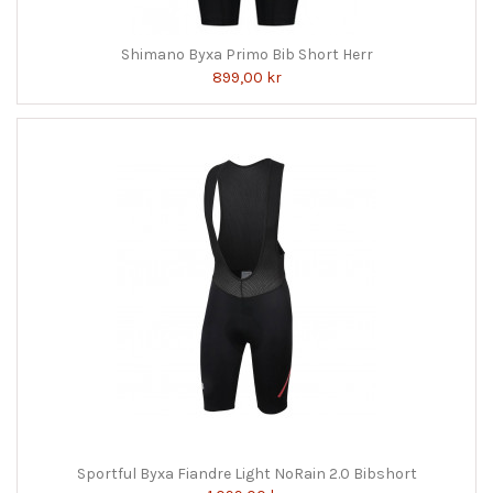
Shimano Byxa Primo Bib Short Herr
899,00 kr
Sportful Byxa Fiandre Light NoRain 2.0 Bibshort