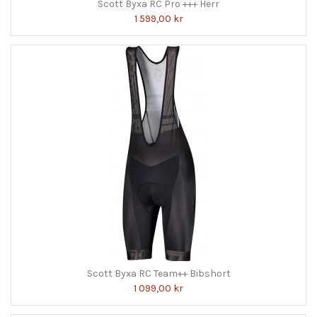
Scott Byxa RC Pro +++ Herr
1 599,00 kr
Scott Byxa RC Team++ Bibshort
1 099,00 kr