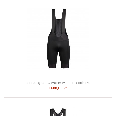
Scott Byxa RC Warm WB +++ Bibshort
1 699,00 kr