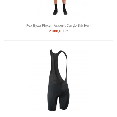
Fox Byxa Flexair Ascent Cargo Bib Herr
2 099,00 kr