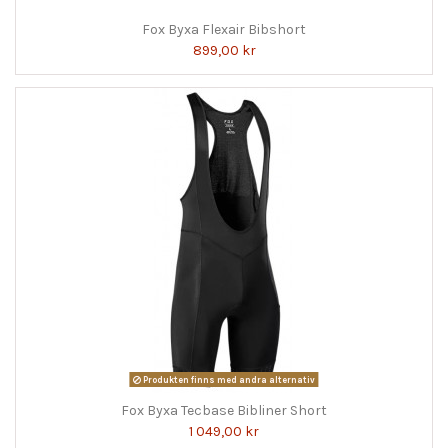
Fox Byxa Flexair Bibshort
899,00 kr
Produkten finns med andra alternativ
Fox Byxa Tecbase Bibliner Short
1 049,00 kr