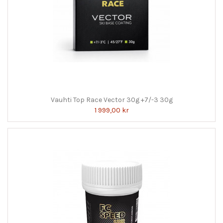
Vauhti Top Race Vector 30g +7/-3 30g
1 999,00 kr