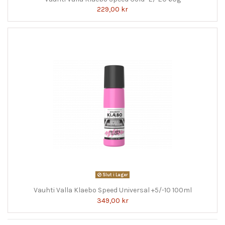
229,00 kr
Slut i Lager
Vauhti Valla Klaebo Speed Universal +5/-10 100ml
349,00 kr