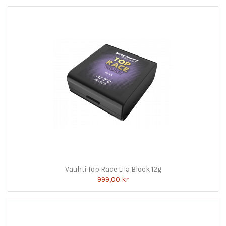
Vauhti Top Race Lila Block 12g
999,00 kr