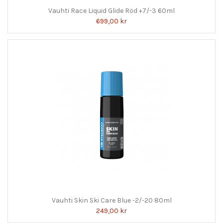
Vauhti Race Liquid Glide Röd +7/-3 60ml
699,00 kr
Vauhti Skin Ski Care Blue -2/-20 80ml
249,00 kr