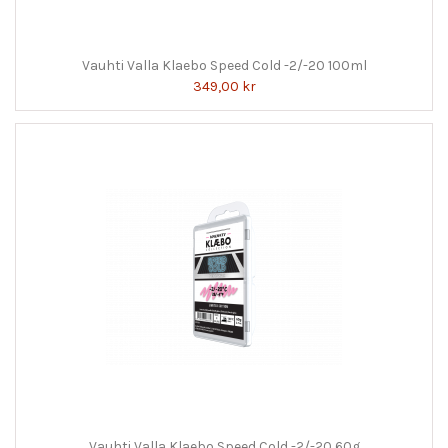
Vauhti Valla Klaebo Speed Cold -2/-20 100ml
349,00 kr
Vauhti Valla Klaebo Speed Cold -2/-20 60g