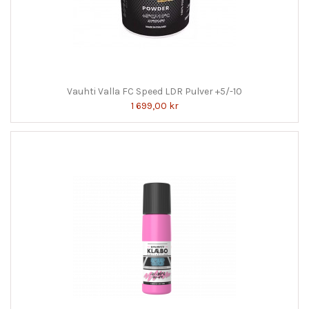
Vauhti Valla FC Speed LDR Pulver +5/-10
1 699,00 kr