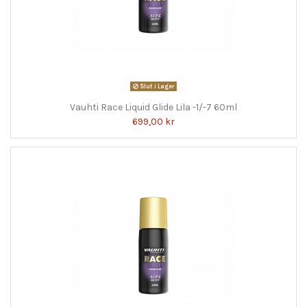
Slut i Lager
Vauhti Race Liquid Glide Lila -1/-7 60ml
699,00 kr