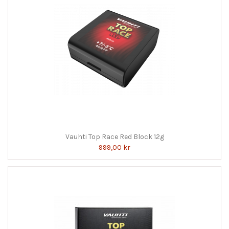
Vauhti Top Race Red Block 12g
999,00 kr