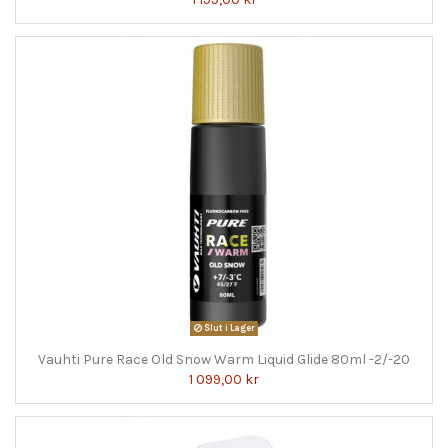
Slut i Lager
Vauhti Pure Race Old Snow Warm Liquid Glide 80ml -2/-20
1 099,00 kr