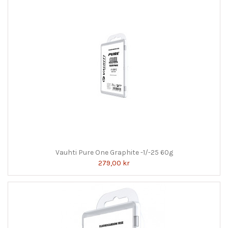
Vauhti Pure One Graphite -1/-25 60g
279,00 kr