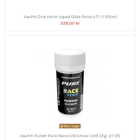
Vauhti One Varm Liquid Glide Rosa +7/-3 100ml
329,00 kr
Slut i Lager
Vauhti Pulver Pure Race Old Snow Cold 35g -2/-20