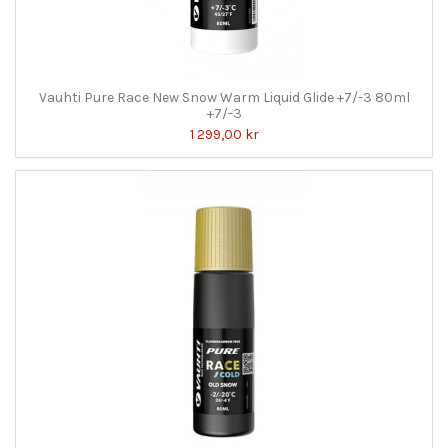
Vauhti Pure Race New Snow Warm Liquid Glide +7/-3 80ml
+7/-3
1 299,00 kr