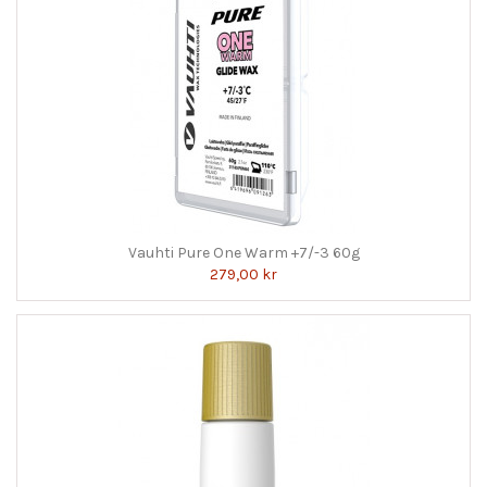
Vauhti Pure One Warm +7/-3 60g
279,00 kr