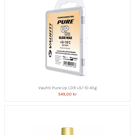
Vauhti Pure Up LDR +5/-10 45g
549,00 kr