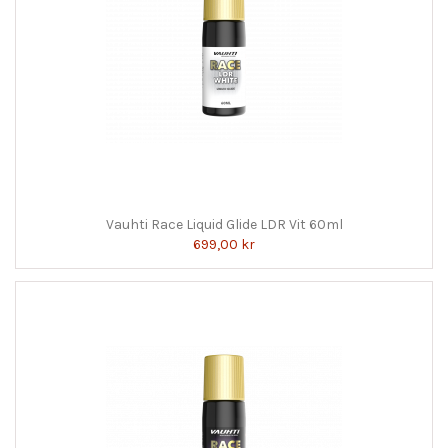
Vauhti Race Liquid Glide LDR Vit 60ml
699,00 kr