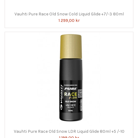
Vauhti Pure Race Old Snow Cold Liquid Glide +7/-3 80ml
1 299,00 kr
Vauhti Pure Race Old Snow LDR Liquid Glide 80ml +5 /-10
1 199,00 kr