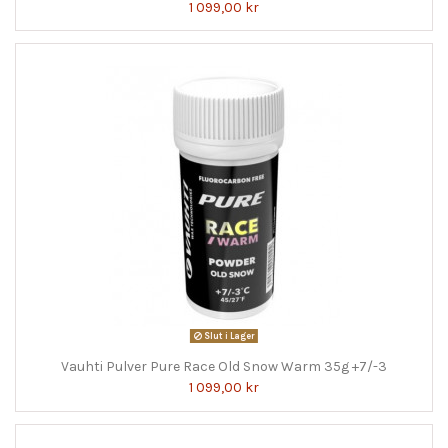
1 099,00 kr
Slut i Lager
Vauhti Pulver Pure Race Old Snow Warm 35g +7/-3
1 099,00 kr