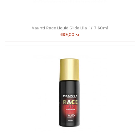
Vauhti Race Liquid Glide Lila -1/-7 60ml
699,00 kr