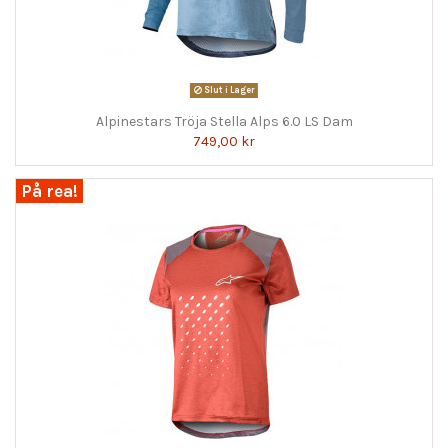
Slut i Lager
Alpinestars Tröja Stella Alps 6.0 LS Dam
749,00 kr
På rea!