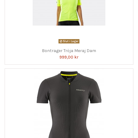
Slut i Lager
Bontrager Tröja Meraj Dam
999,00 kr