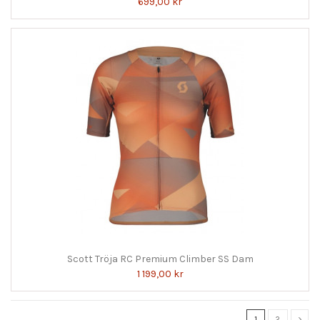
699,00 kr
Scott Tröja RC Premium Climber SS Dam
1 199,00 kr
1
2