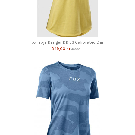
Fox Tröja Ranger DR SS Calibrated Dam
349,00 kr
499,00 kr