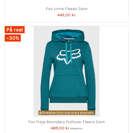
Fox Linne Flexair Dam
449,00 kr
På rea!
−30%
Produkten finns med andra alternativ
Fox Tröja Boundary Pullover Fleece Dam
489,00 kr
699,00 kr