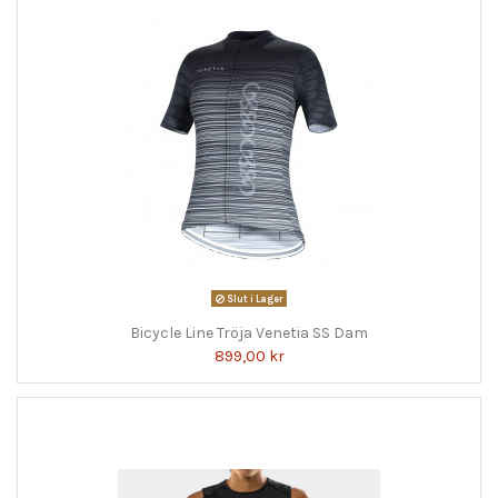
Slut i Lager
Bicycle Line Tröja Venetia SS Dam
899,00 kr