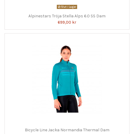
Slut i Lager
Alpinestars Tröja Stella Alps 6.0 SS Dam
699,00 kr
Bicycle Line Jacka Normandia Thermal Dam