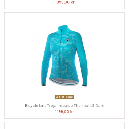
1 899,00 kr
Slut i Lager
Bicycle Line Tröja Impulso Thermal LS Dam
1 199,00 kr