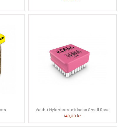
7cm
Vauhti Nylonborste Klaebo Small Rosa
149,00 kr