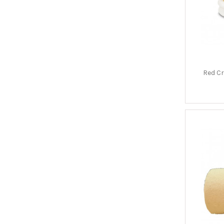
Red C