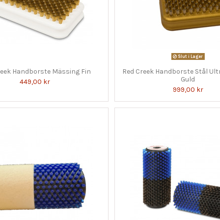
Slut i Lager
reek Handborste Mässing Fin
Red Creek Handborste Stål Ult
Guld
449,00 kr
999,00 kr