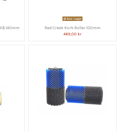
Slut i Lager
 Blå 140mm
Red Creek Kork Roller 100mm
469,00 kr