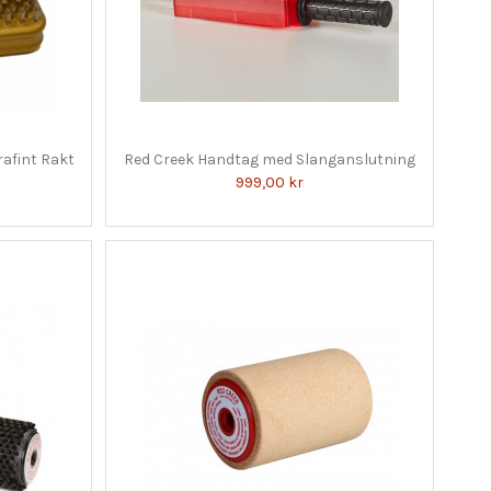
rafint Rakt
Red Creek Handtag med Slanganslutning
999,00 kr