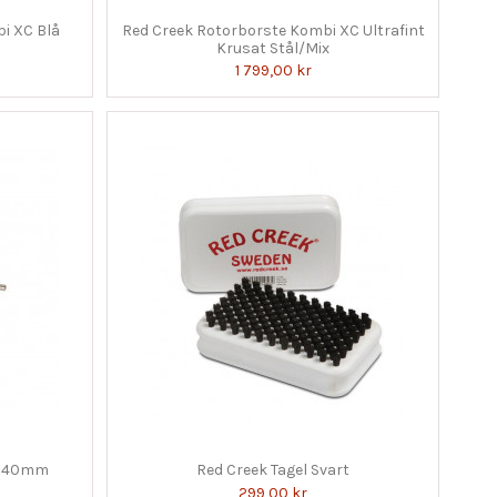
i XC Blå
Red Creek Rotorborste Kombi XC Ultrafint
Krusat Stål/Mix
1 799,00 kr
g 140mm
Red Creek Tagel Svart
299,00 kr