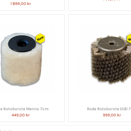
1 899,00 kr
e Rotoborste Merino 7cm
Rode Rotoborste Stål 
449,00 kr
999,00 kr