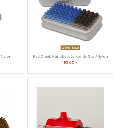
Slut i Lager
 Nylon
Red Creek Handborste Kombi Stål/Nylon
469,00 kr