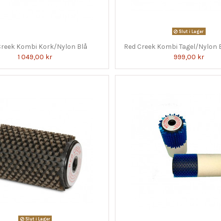
Slut i Lager
Creek Kombi Kork/Nylon Blå
Red Creek Kombi Tagel/Nylon
1 049,00 kr
999,00 kr
Slut i Lager