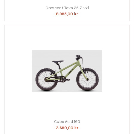
Crescent Tova 26 7-vxl
8 995,00 kr
Cube Acid 160
3 690,00 kr