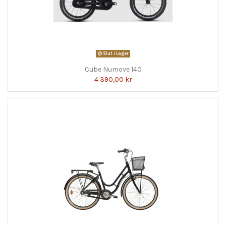
Slut i Lager
Cube Numove 140
4 390,00 kr