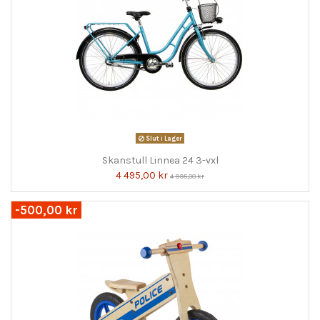
Slut i Lager
Skanstull Linnea 24 3-vxl
4 495,00 kr
4 995,00 kr
-500,00 kr