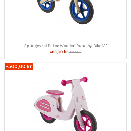
Springcykel Police Wooden Running Bike 12"
699,00 kr
1 199,00 kr
-500,00 kr