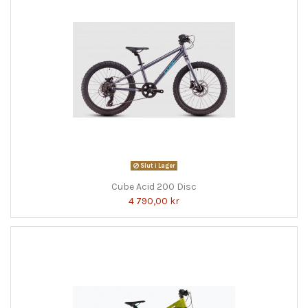
Slut i Lager
Cube Acid 200 Disc
4 790,00 kr