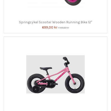
Springcykel Scooter Wooden Running Bike 12"
699,00 kr
1 199,00 kr