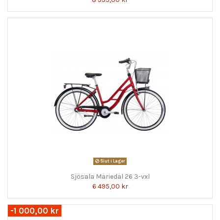
Slut i Lager
Sjösala Mariedal 26 3-vxl
6 495,00 kr
-1 000,00 kr