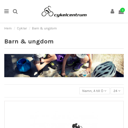
0
Hem
Cyklar
Barn & ungdom
Barn & ungdom
Namn, A till Ö
24