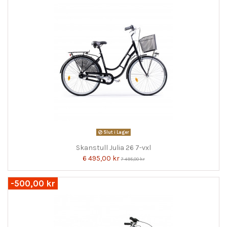
Slut i Lager
Skanstull Julia 26 7-vxl
6 495,00 kr
7 495,00 kr
-500,00 kr