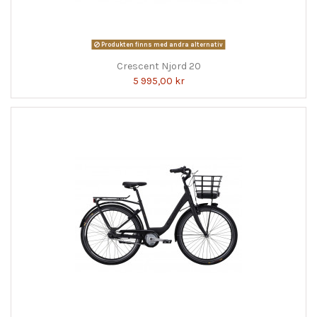
Produkten finns med andra alternativ
Crescent Njord 20
5 995,00 kr