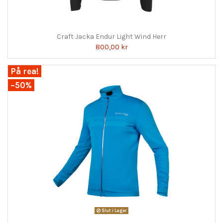
Craft Jacka Endur Light Wind Herr
800,00 kr
På rea!
−50%
Slut i Lager