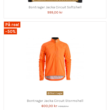
Bontrager Jacka Circuit Softshell
999,00 kr
På rea!
−50%
Slut i Lager
Bontrager Jacka Circuit Stormshell
600,00 kr
1 199,00 kr