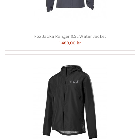
Fox Jacka Ranger 2.5L Water Jacket
1 499,00 kr