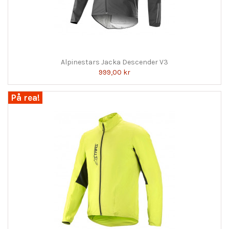
Alpinestars Jacka Descender V3
999,00 kr
På rea!