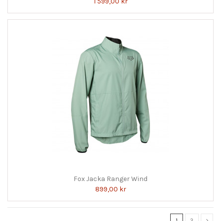
1 599,00 kr
Fox Jacka Ranger Wind
899,00 kr
1
2