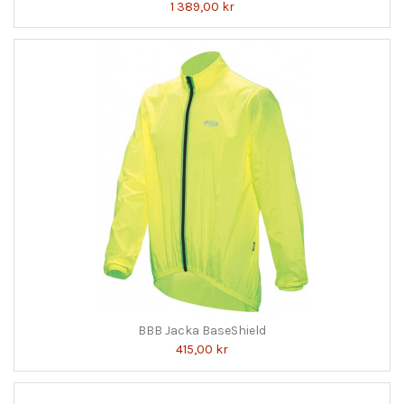
1 389,00 kr
BBB Jacka BaseShield
415,00 kr