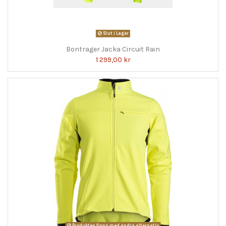
Slut i Lager
Bontrager Jacka Circuit Rain
1 299,00 kr
Produkten finns med andra alternativ