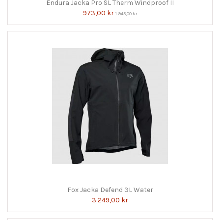
Endura Jacka Pro SL Therm Windproof II
973,00 kr
1 945,00 kr
Fox Jacka Defend 3L Water
3 249,00 kr