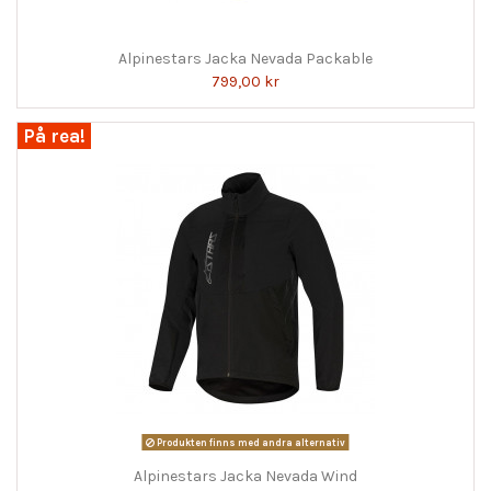
Alpinestars Jacka Nevada Packable
799,00 kr
På rea!
Produkten finns med andra alternativ
Alpinestars Jacka Nevada Wind