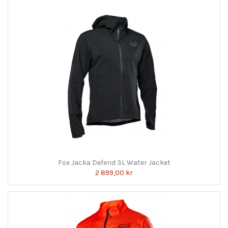
Fox Jacka Defend 3L Water Jacket
2 899,00 kr