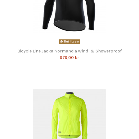
Slut i Lager
Bicycle Line Jacka Normandia Wind- & Showerproof
979,00 kr