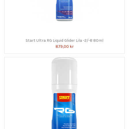
Start Ultra RG Liquid Glider Lila -2/-8 80ml
879,00 kr