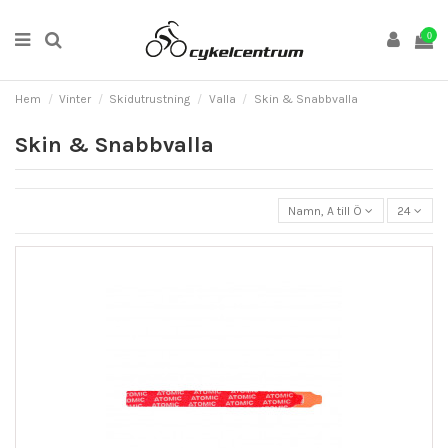
0
Hem
Vinter
Skidutrustning
Valla
Skin & Snabbvalla
Skin & Snabbvalla
Namn, A till Ö
24