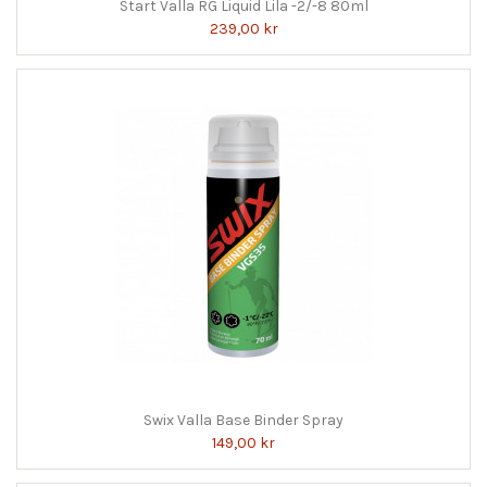
Start Valla RG Liquid Lila -2/-8 80ml
239,00 kr
Swix Valla Base Binder Spray
149,00 kr