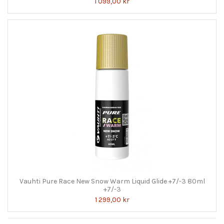
1 099,00 kr
Vauhti Pure Race New Snow Warm Liquid Glide +7/-3 80ml
+7/-3
1 299,00 kr