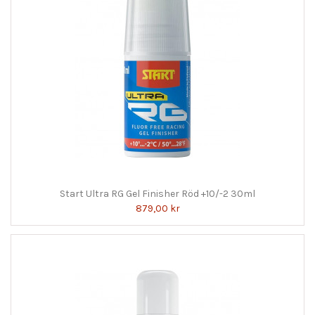
Start Ultra RG Gel Finisher Röd +10/-2 30ml
879,00 kr