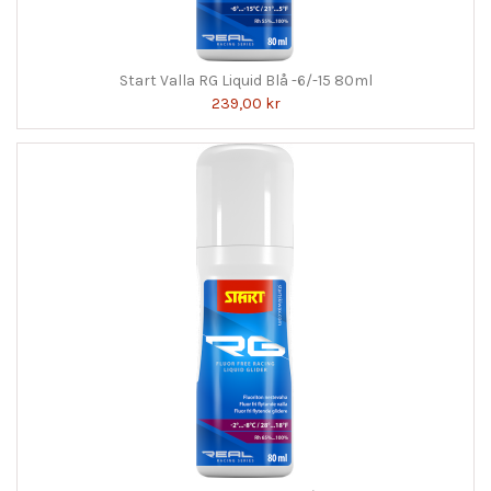
Start Valla RG Liquid Blå -6/-15 80ml
239,00 kr