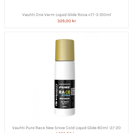
Vauhti One Varm Liquid Glide Rosa +7/-3 100ml
329,00 kr
Vauhti Pure Race New Snow Cold Liquid Glide 80ml -2/-20