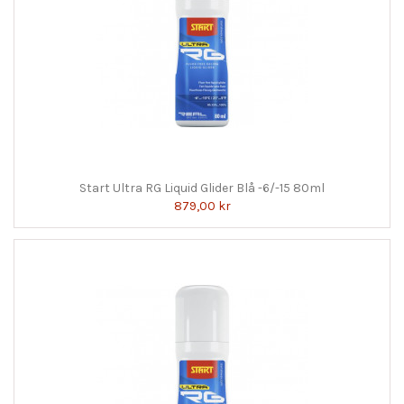
Start Ultra RG Liquid Glider Blå -6/-15 80ml
879,00 kr