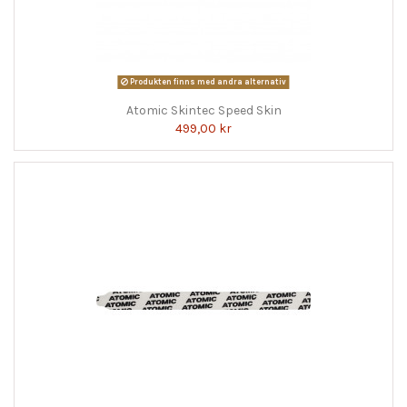
Produkten finns med andra alternativ
Atomic Skintec Speed Skin
499,00 kr