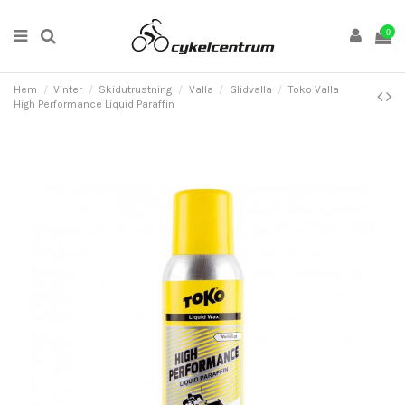
0
Hem
Vinter
Skidutrustning
Valla
Glidvalla
Toko Valla
High Performance Liquid Paraffin