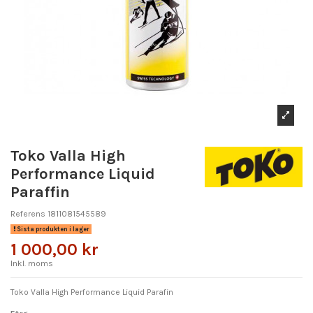
Toko Valla High
Performance Liquid
Paraffin
Referens
1811081545589
Sista produkten i lager
1 000,00 kr
Inkl. moms
Toko Valla High Performance Liquid Parafin