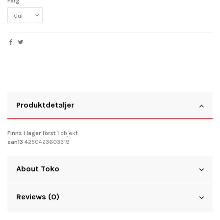
Färg
Produktdetaljer
Finns i lager först
1 objekt
ean13
4250423603319
About Toko
Reviews (0)