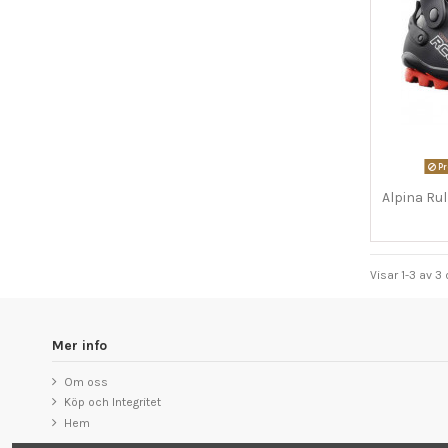
Pr
Alpina Ru
Visar 1-3 av 3
Mer info
Om oss
Köp och Integritet
Hem