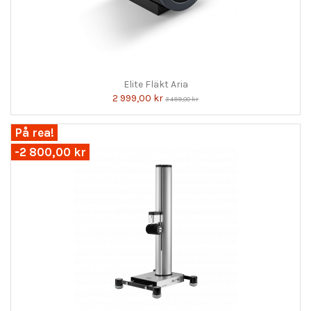
Elite Fläkt Aria
2 999,00 kr
3 499,00 kr
På rea!
-2 800,00 kr