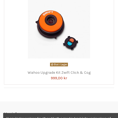
Slut i Lager
Wahoo Upgrade Kit Zwift Click & Cog
999,00 kr
Mer info