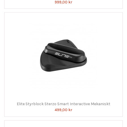
999,00 kr
Elite Styrblock Sterzo Smart Interactive Mekaniskt
499,00 kr