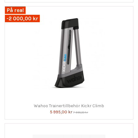
På rea!
-2 000,00 kr
Wahoo Trainertillbehör Kickr Climb
5 995,00 kr
7 995,00 kr