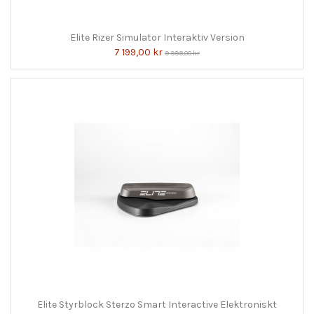
Elite Rizer Simulator Interaktiv Version
7 199,00 kr
9 999,00 kr
Elite Styrblock Sterzo Smart Interactive Elektroniskt