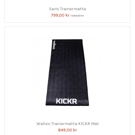
Saris Trainermatta
799,00 kr
1 049,00 kr
Wahoo Trainermatta KICKR Mat
849,00 kr