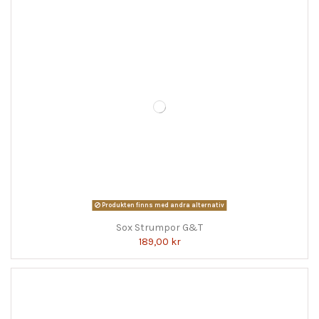
Produkten finns med andra alternativ
Sox Strumpor G&T
189,00 kr