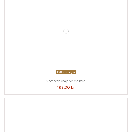
Slut i Lager
Sox Strumpor Comic
189,00 kr