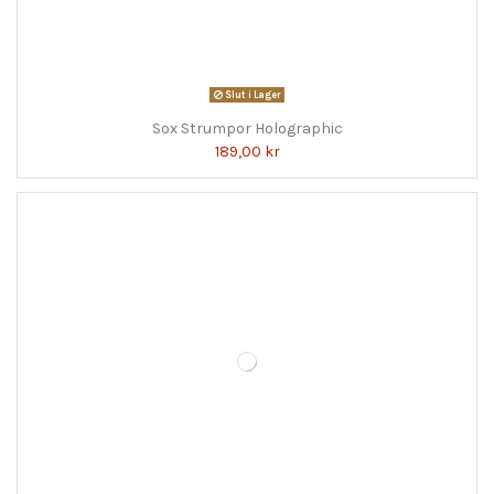
Slut i Lager
Sox Strumpor Holographic
189,00 kr