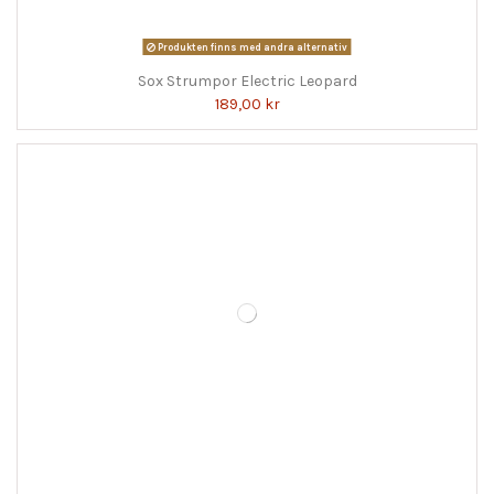
Produkten finns med andra alternativ
Sox Strumpor Electric Leopard
189,00 kr