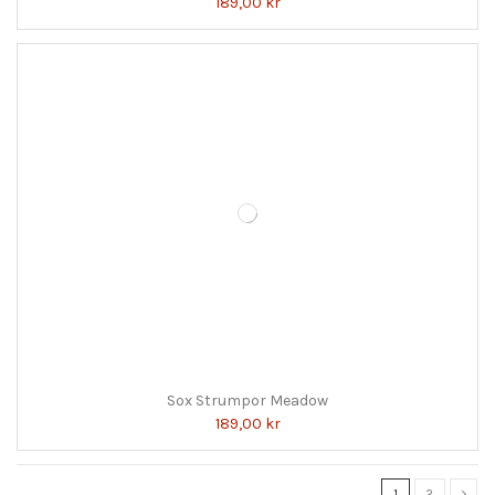
189,00 kr
Sox Strumpor Meadow
189,00 kr
1
2