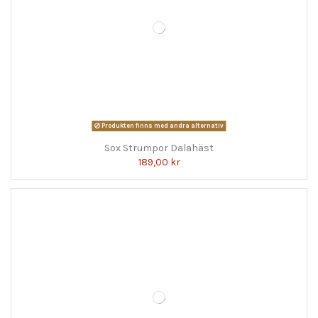
Produkten finns med andra alternativ
Sox Strumpor Dalahäst
189,00 kr