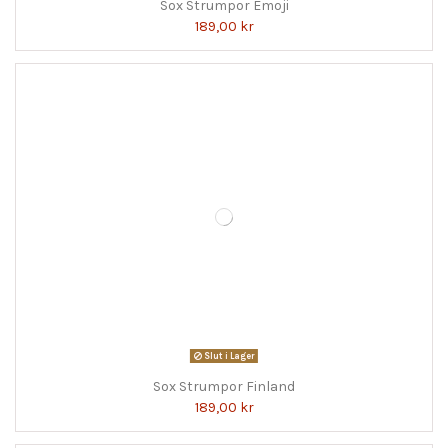
Sox Strumpor Emoji
189,00 kr
Slut i Lager
Sox Strumpor Finland
189,00 kr