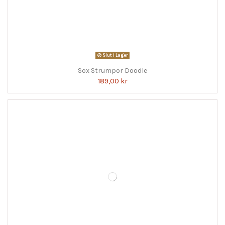
Slut i Lager
Sox Strumpor Doodle
189,00 kr