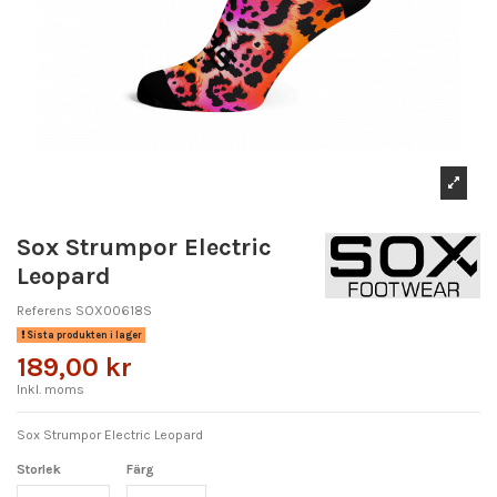
Sox Strumpor Electric
Leopard
Referens
SOX00618S
Sista produkten i lager
189,00 kr
Inkl. moms
Sox Strumpor Electric Leopard
Storlek
Färg