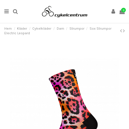
0
Hem
Kläder
Cykelkläder
Dam
Strumpor
Sox Strumpor
Electric Leopard