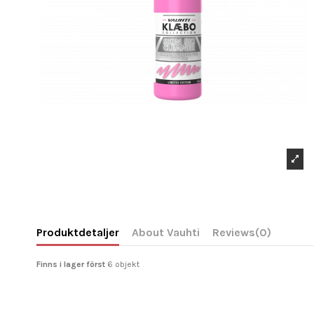
Produktdetaljer
About Vauhti
Reviews
(0)
Finns i lager först
6 objekt