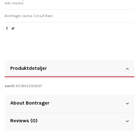
Inkl. moms
Bontrager Jacka Circuit Rain
Produktdetaljer
ean13
601842399637
About Bontrager
Reviews (0)