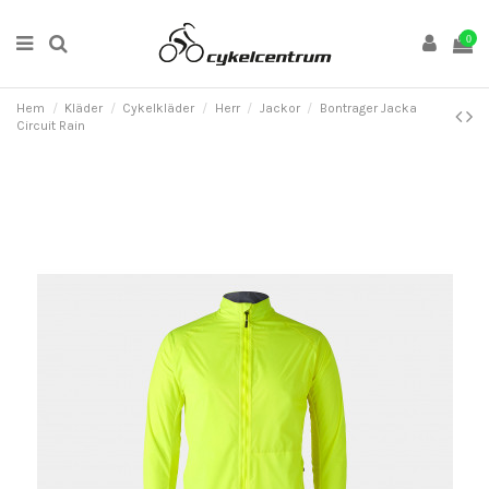
0
Hem
Kläder
Cykelkläder
Herr
Jackor
Bontrager Jacka
Circuit Rain