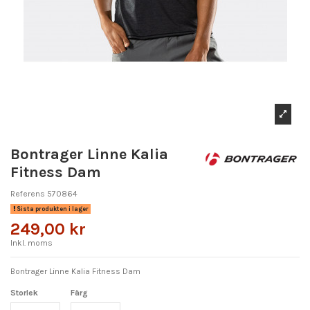
Bontrager Linne Kalia
Fitness Dam
Referens
570864
Sista produkten i lager
249,00 kr
Inkl. moms
Bontrager Linne Kalia Fitness Dam
Storlek
Färg