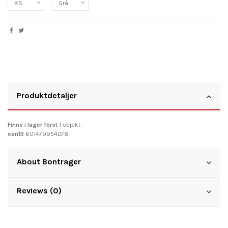
Produktdetaljer
Finns i lager först
1 objekt
ean13
601479954278
About Bontrager
Reviews (0)