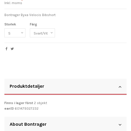
Inkl. moms
Bontrager Byxa Velocis Bibshort
Storlek
Färg
Produktdetaljer
Finns i lager först
2 objekt
ean13
601479327232
About Bontrager