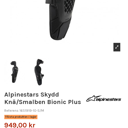
Alpinestars Skydd
Knä/Smalben Bionic Plus
Referens
1651919-10-S/M
Sista produkten i lager
949,00 kr