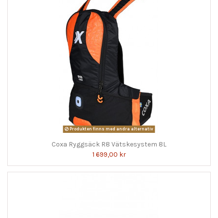
Produkten finns med andra alternativ
Coxa Ryggsäck R8 Vätskesystem 8L
1 699,00 kr