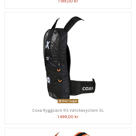
1 199,00 kr
Slut i Lager
Coxa Ryggsäck R3 Vätskesystem 3L
1 499,00 kr