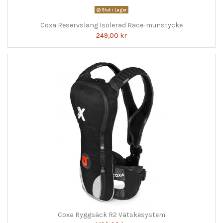
Slut i Lager
Coxa Reservslang Isolerad Race-munstycke
249,00 kr
Coxa Ryggsäck R2 Vätskesystem