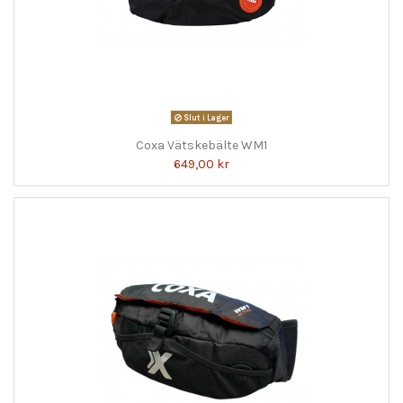
Slut i Lager
Coxa Vätskebälte WM1
649,00 kr