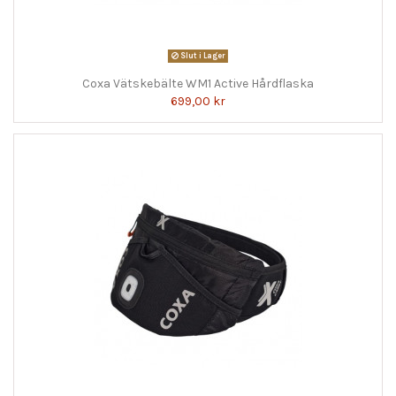
Slut i Lager
Coxa Vätskebälte WM1 Active Hårdflaska
699,00 kr