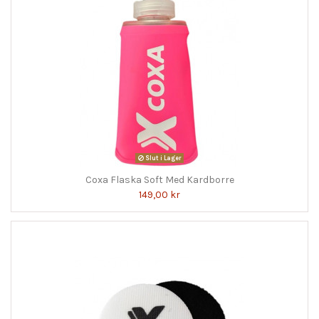
Slut i Lager
Coxa Flaska Soft Med Kardborre
149,00 kr