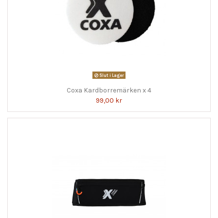
Slut i Lager
Coxa Kardborremärken x 4
99,00 kr