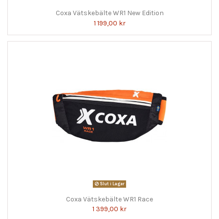
Coxa Vätskebälte WR1 New Edition
1 199,00 kr
Slut i Lager
Coxa Vätskebälte WR1 Race
1 399,00 kr