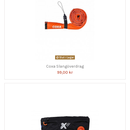
Slut i Lager
Coxa Slangöverdrag
99,00 kr