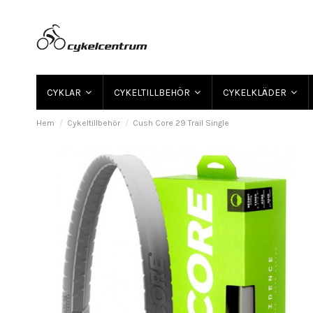
CYKLAR
CYKELTILLBEHÖR
CYKELKLÄDER
Hem
Cykeltillbehör
Cush Core 29 Trail Single