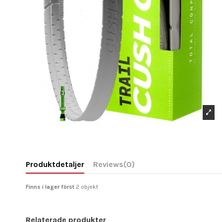
Produktdetaljer
Reviews
(0)
Finns i lager först
2 objekt
Relaterade produkter