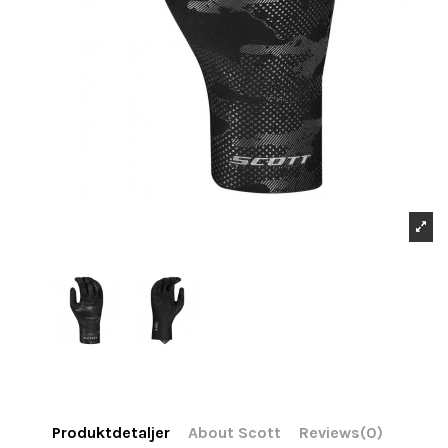
Produktdetaljer
About Scott
Reviews
(0)