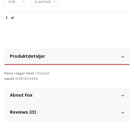
Produktdetaljer
Finns i lager först
1 Produkt
ean13
191972415494
About Fox
Reviews (0)