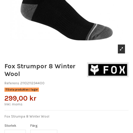
Fox Strumpor 8 Winter
Wool
Referens
2110211234400
Sista produkten i lager
299,00 kr
Inkl. moms
Fox Strumpa 8 Winter Wool
Storlek
Färg