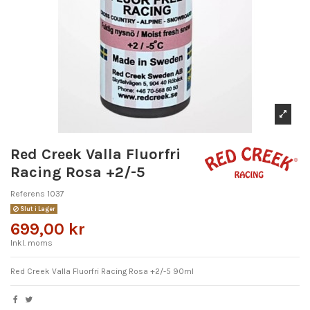
Red Creek Valla Fluorfri
Racing Rosa +2/-5
Referens
1037
Slut i Lager
699,00 kr
Inkl. moms
Red Creek Valla Fluorfri Racing Rosa +2/-5 90ml