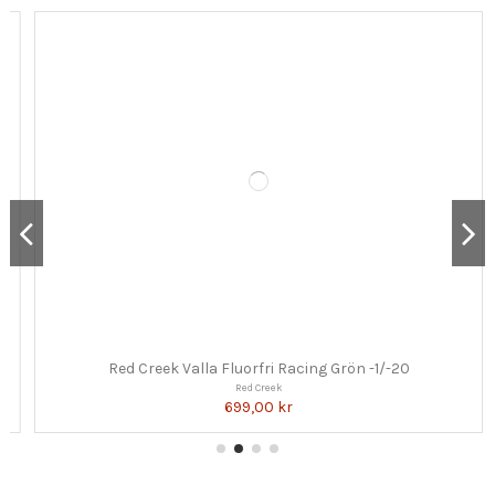
Red Creek Valla Fluorfri Racing Grön -1/-20
Red Creek
699,00 kr