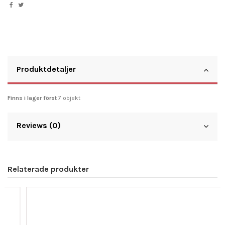
Produktdetaljer
Finns i lager först
7 objekt
Reviews (0)
Relaterade produkter