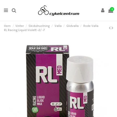
0
Hem
Vinter
Skidutrustning
Valla
Glidvalla
Rode Valla
RL Racing Liquid Violett -2/ -7