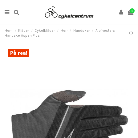
0
Hem
Kläder
Cykelkläder
Herr
Handskar
Alpinestars
Handske Aspen Plus
På rea!