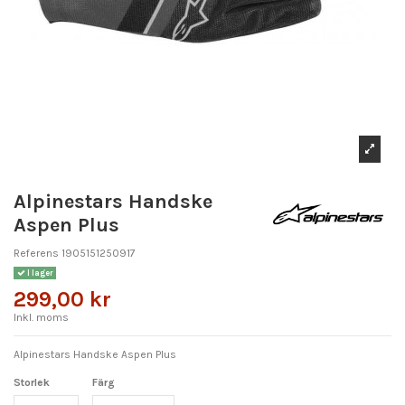
Alpinestars Handske
Aspen Plus
Referens
1905151250917
I lager
299,00 kr
Inkl. moms
Alpinestars Handske Aspen Plus
Storlek
Färg