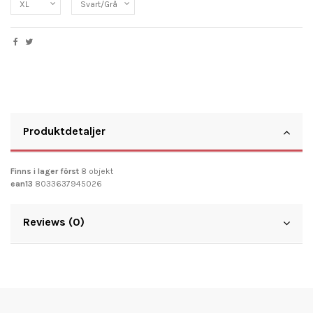
Produktdetaljer
Finns i lager först
8 objekt
ean13
8033637945026
Reviews (0)