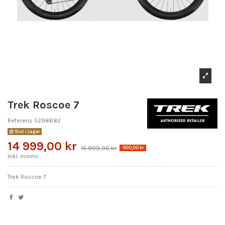
Trek Roscoe 7
Referens
5298682
Slut i Lager
14 999,00 kr
15 899,00 kr
-900,00 kr
Inkl. moms
Trek Roscoe 7