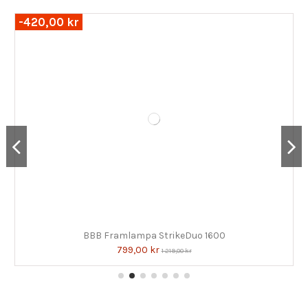
-420,00 kr
BBB Framlampa StrikeDuo 1600
799,00 kr
1 219,00 kr