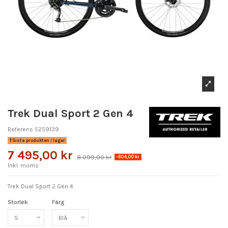
Trek Dual Sport 2 Gen 4
Referens
5259139
Sista produkten i lager
7 495,00 kr
8 099,00 kr
-604,00 kr
Inkl. moms
Trek Dual Sport 2 Gen 4
Storlek
Färg