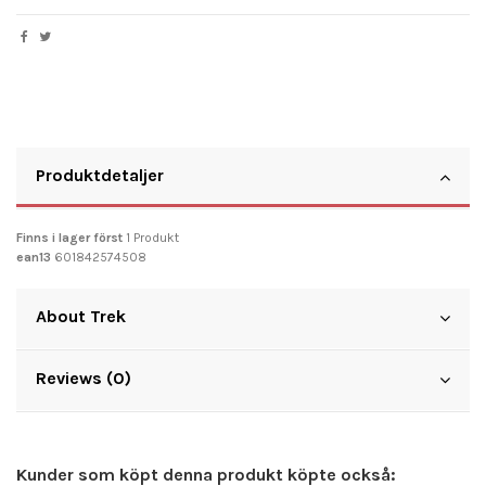
Produktdetaljer
Finns i lager först
1 Produkt
ean13
601842574508
About Trek
Reviews (0)
Kunder som köpt denna produkt köpte också: