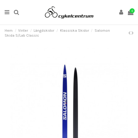
0
Hem
Vinter
Längdskidor
Klassiska Skidor
Salomon
Skida S/Lab Classic