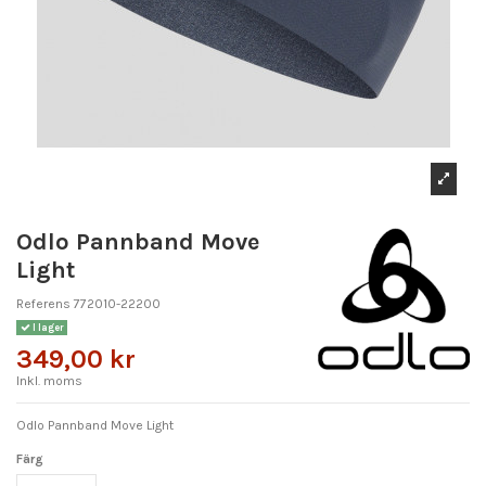
Odlo Pannband Move
Light
Referens
772010-22200
I lager
349,00 kr
Inkl. moms
Odlo Pannband Move Light
Färg