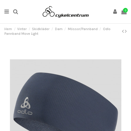
0
Hem
Vinter
Skidkläder
Dam
Mössor/Pannband
Odlo
Pannband Move Light