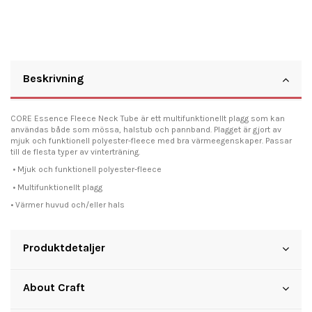
Beskrivning
CORE Essence Fleece Neck Tube är ett multifunktionellt plagg som kan
användas både som mössa, halstub och pannband. Plagget är gjort av
mjuk och funktionell polyester-fleece med bra värmeegenskaper. Passar
till de flesta typer av vinterträning.
• Mjuk och funktionell polyester-fleece
• Multifunktionellt plagg
• Värmer huvud och/eller hals
Produktdetaljer
About Craft