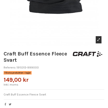
Craft Buff Essence Fleece
Svart
Referens
1915313-999000
Sista produkten i lager
149,00 kr
Inkl. moms
Craft Buff Essence Fleece Svart