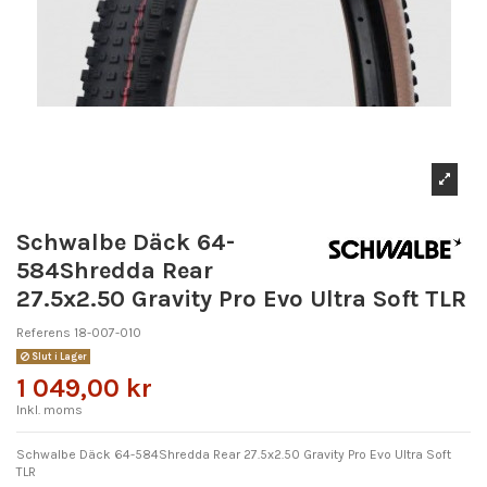
Schwalbe Däck 64-
584Shredda Rear
27.5x2.50 Gravity Pro Evo Ultra Soft TLR
Referens
18-007-010
Slut i Lager
1 049,00 kr
Inkl. moms
Schwalbe Däck 64-584Shredda Rear 27.5x2.50 Gravity Pro Evo Ultra Soft
TLR