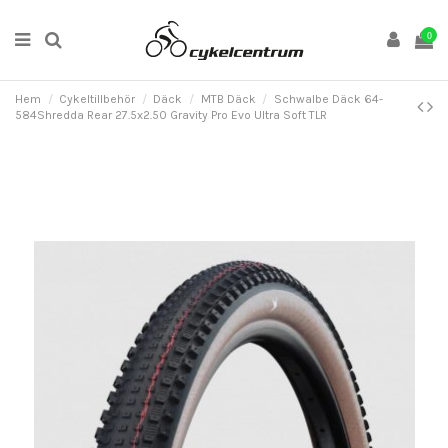
0
Hem
Cykeltillbehör
Däck
MTB Däck
Schwalbe Däck 64-
584Shredda Rear 27.5x2.50 Gravity Pro Evo Ultra Soft TLR