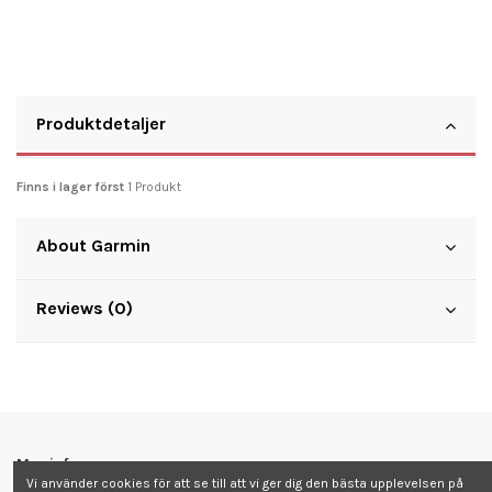
Produktdetaljer
Finns i lager först
1 Produkt
About Garmin
Reviews (0)
Mer info
Vi använder cookies för att se till att vi ger dig den bästa upplevelsen på