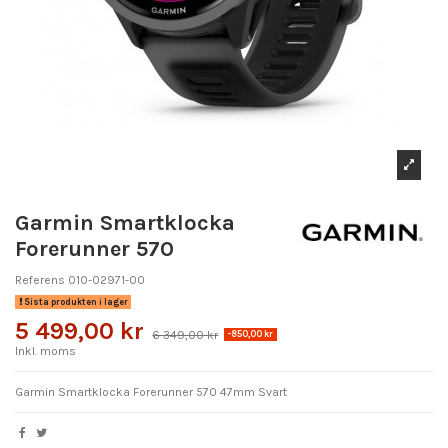
Garmin Smartklocka
Forerunner 570
Referens
010-02971-00
Sista produkten i lager
5 499,00 kr
6 349,00 kr
-850,00 kr
Inkl. moms
Garmin Smartklocka Forerunner 570 47mm Svart