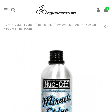
0
Hem
Cykeltillbehör
Rengöring
Rengöringsmedel
Muc-Off
Miracle Shine 500ml