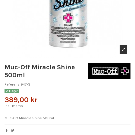
Muc-Off Miracle Shine
500ml
Referens
947-S
I lager
389,00 kr
Inkl. moms
Muc-Off Miracle Shine 500ml