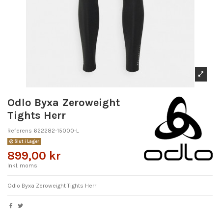
Odlo Byxa Zeroweight
Tights Herr
Referens
622282-15000-L
Slut i Lager
899,00 kr
Inkl. moms
Odlo Byxa Zeroweight Tights Herr