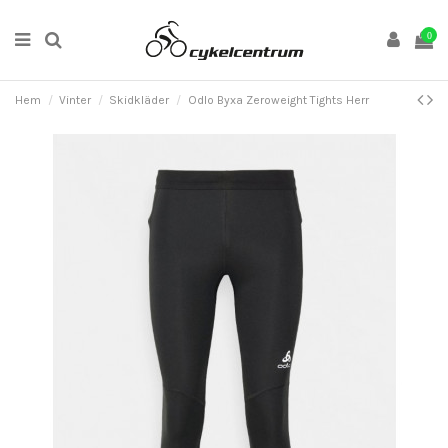
0
Hem
Vinter
Skidkläder
Odlo Byxa Zeroweight Tights Herr