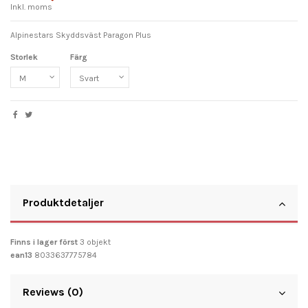
Inkl. moms
Alpinestars Skyddsväst Paragon Plus
Storlek
Färg
Produktdetaljer
Finns i lager först
3 objekt
ean13
8033637775784
Reviews (0)