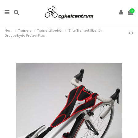
0
Hem
Trainers
Trainertillbehör
Elite Trainertillbehör
Droppskydd Protec Plus