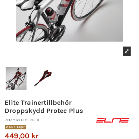
Elite Trainertillbehör
Droppskydd Protec Plus
Referens
EL0130201
Slut i Lager
449,00 kr