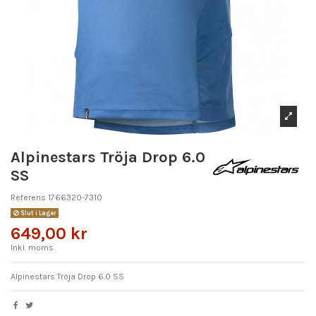
Alpinestars Tröja Drop 6.0
SS
Referens
1766320-7310
Slut i Lager
649,00 kr
Inkl. moms
Alpinestars Tröja Drop 6.0 SS