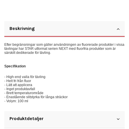
Beskrivning
Efter begränsningar som gäller användningen av fluorerade produkter i vissa
tävlingar har STAR utformat serien NEXT med fluorfria produkter som är
särskilt dedikerade för tävling.
Specifikation
- High-end valla för tävling
- Helt fri från fluor
- Lätt att applicera
- Inget produktavfall
- Brett temperaturområde
- Enastående slitstyrka för långa sträckor
- Volym: 100 ml
Produktdetaljer