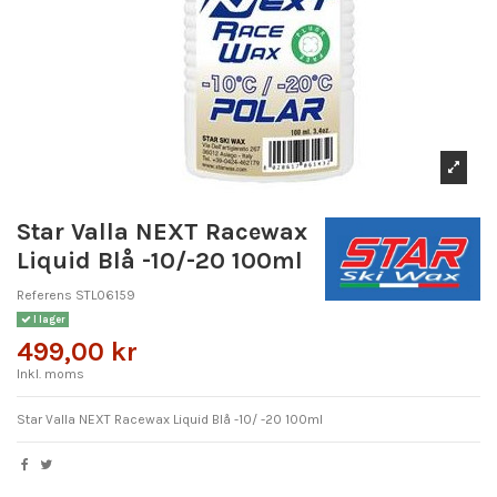
Star Valla NEXT Racewax
Liquid Blå -10/-20 100ml
Referens
STL06159
I lager
499,00 kr
Inkl. moms
Star Valla NEXT Racewax Liquid Blå -10/ -20 100ml