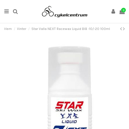
0
Hem
Vinter
Star Valla NEXT Racewax Liquid Blå -10/-20 100ml