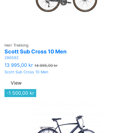
Herr Trekking
Scott Sub Cross 10 Men
286592
13 995,00 kr
14 995,00 kr
Scott Sub Cross 10 Men
View
-1 500,00 kr