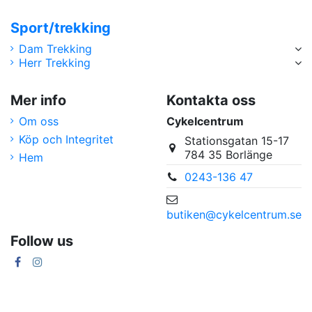
Sport/trekking
Dam Trekking
Herr Trekking
Mer info
Kontakta oss
Om oss
Cykelcentrum
Köp och Integritet
Stationsgatan 15-17
784 35 Borlänge
Hem
0243-136 47
butiken@cykelcentrum.se
Follow us