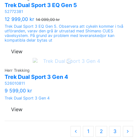
Trek Dual Sport 3 EQ Gen 5
52772381
12 999,00 kr
14 099,00 kr
Trek Dual Sport 3 EQ Gen 5. Observera att cykeln kommer i två
utföranden, varav den grå är utrustad med Shimano CUES
växelsystem. På grund av problem med leveranskedjor kan
kompatibla delar bytas ut
View
Herr Trekking
Trek Dual Sport 3 Gen 4
526010811
9 599,00 kr
Trek Dual Sport 3 Gen 4
View
1
2
3