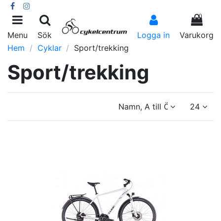
0
Menu
Sök
Logga in
Varukorg
Hem
Cyklar
Sport/trekking
Sport/trekking
Namn, A till Ö
24