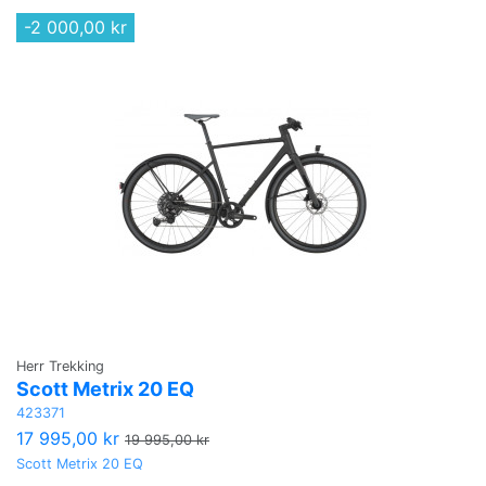
-2 000,00 kr
Herr Trekking
Scott Metrix 20 EQ
423371
17 995,00 kr
19 995,00 kr
Scott Metrix 20 EQ