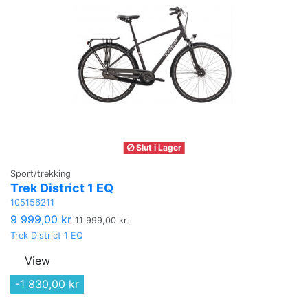
Slut i Lager
Sport/trekking
Trek District 1 EQ
105156211
9 999,00 kr
11 999,00 kr
Trek District 1 EQ
View
-1 830,00 kr