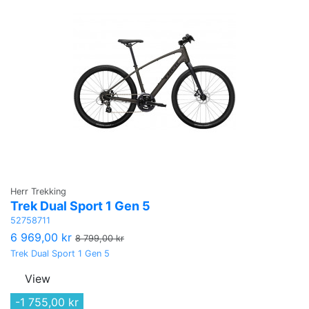
Herr Trekking
Trek Dual Sport 1 Gen 5
52758711
6 969,00 kr
8 799,00 kr
Trek Dual Sport 1 Gen 5
View
-1 755,00 kr