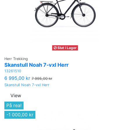
Slut i Lager
Herr Trekking
Skanstull Noah 7-vxl Herr
13261510
6 995,00 kr
7 995,00 kr
Skanstull Noah 7-vxl Herr
View
På rea!
-1 000,00 kr