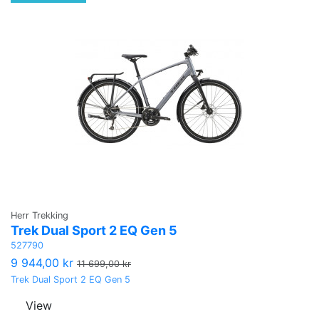
Herr Trekking
Trek Dual Sport 2 EQ Gen 5
527790
9 944,00 kr
11 699,00 kr
Trek Dual Sport 2 EQ Gen 5
View