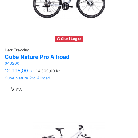
Slut i Lager
Herr Trekking
Cube Nature Pro Allroad
646200
12 995,00 kr
14 599,00 kr
Cube Nature Pro Allroad
View