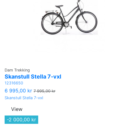
Dam Trekking
Skanstull Stella 7-vxl
12316650
6 995,00 kr
7 995,00 kr
Skanstull Stella 7-vxl
View
-2 000,00 kr