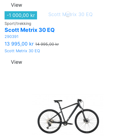
View
-1 000,00 kr
Sport/trekking
Scott Metrix 30 EQ
290391
13 995,00 kr
14 995,00 kr
Scott Metrix 30 EQ
View