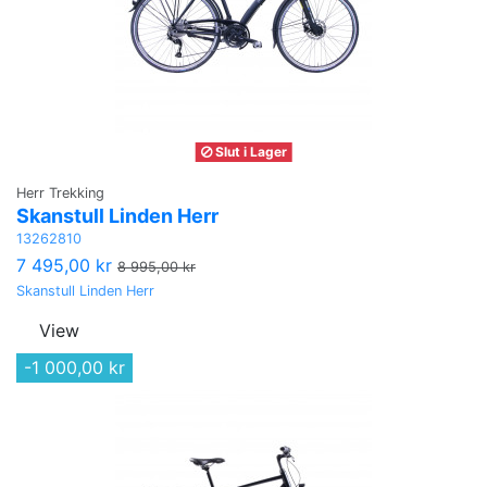
Slut i Lager
Herr Trekking
Skanstull Linden Herr
13262810
7 495,00 kr
8 995,00 kr
Skanstull Linden Herr
View
-1 000,00 kr