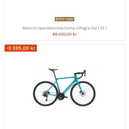
Slut i Lager
Bianchi Specialissima Comp Ultegra Di2 | 55 |
68 250,00 kr
-3 595,00 kr