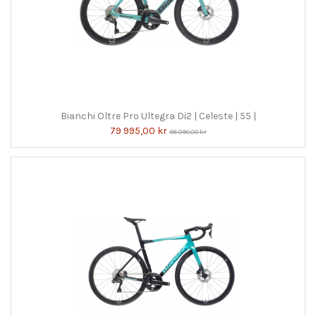
Bianchi Oltre Pro Ultegra Di2 | Celeste | 55 |
79 995,00 kr
96 090,00 kr