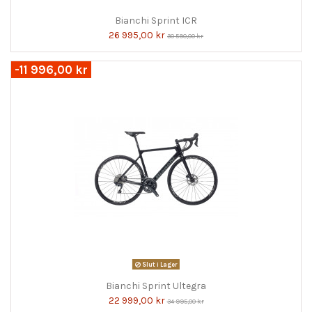
Bianchi Sprint ICR
26 995,00 kr
30 590,00 kr
-11 996,00 kr
Slut i Lager
Bianchi Sprint Ultegra
22 999,00 kr
34 995,00 kr