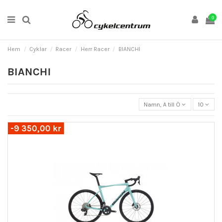
0
Hem
Cyklar
Racer
Herr Racer
BIANCHI
BIANCHI
Namn, A till Ö
10
-9 350,00 kr