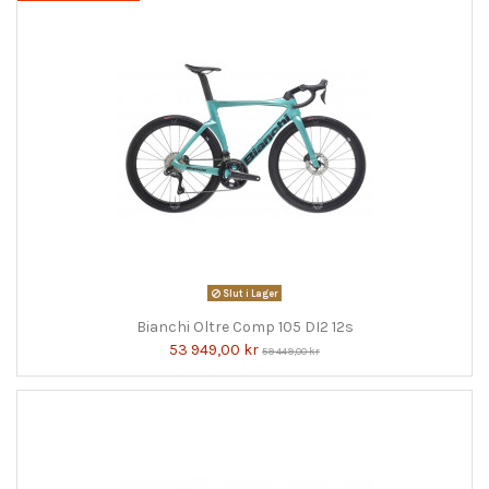
Slut i Lager
Bianchi Oltre Comp 105 DI2 12s
53 949,00 kr
59 449,00 kr