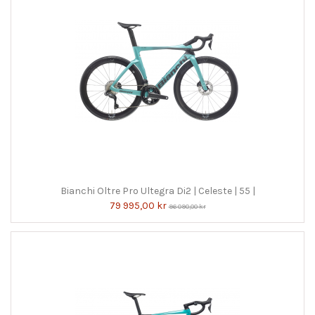
Bianchi Oltre Pro Ultegra Di2 | Celeste | 55 |
79 995,00 kr
96 090,00 kr