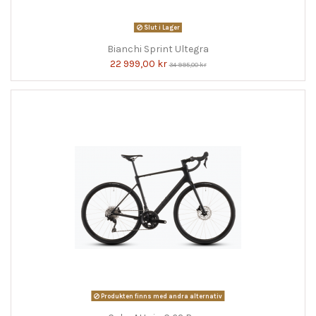
Slut i Lager
Bianchi Sprint Ultegra
22 999,00 kr
34 995,00 kr
Produkten finns med andra alternativ