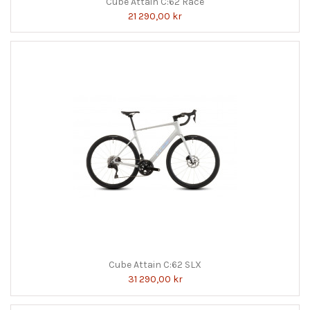
Cube Attain C:62 Race
21 290,00 kr
Cube Attain C:62 SLX
31 290,00 kr