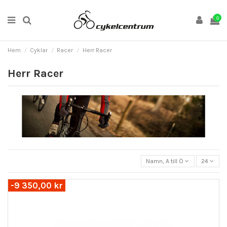
0
Hem
Cyklar
Racer
Herr Racer
Herr Racer
Namn, A till Ö
24
-9 350,00 kr