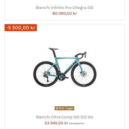
Bianchi Infinito Pro Ultegra Di2
80 090,00 kr
-5 500,00 kr
Slut i Lager
Bianchi Oltre Comp 105 DI2 12s
53 949,00 kr
59 449,00 kr