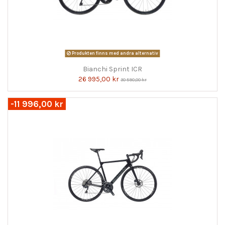
Produkten finns med andra alternativ
Bianchi Sprint ICR
26 995,00 kr
30 590,00 kr
-11 996,00 kr