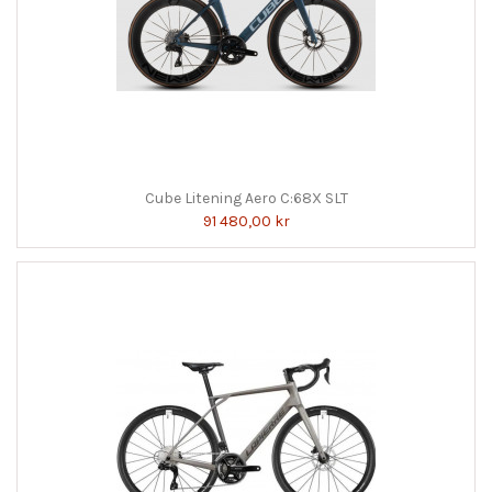
Cube Litening Aero C:68X SLT
91 480,00 kr