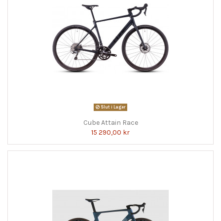
Slut i Lager
Cube Attain Race
15 290,00 kr