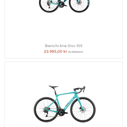
Bianchi Aria Disc 105
23 995,00 kr
32 995,00 kr