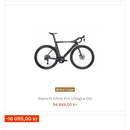
Slut i Lager
Bianchi Oltre Pro Ultegra Di2
94 849,00 kr
-16 095,00 kr