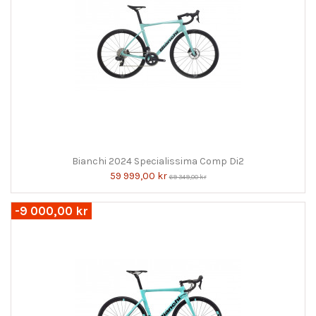
Bianchi 2024 Specialissima Comp Di2
59 999,00 kr
69 349,00 kr
-9 000,00 kr