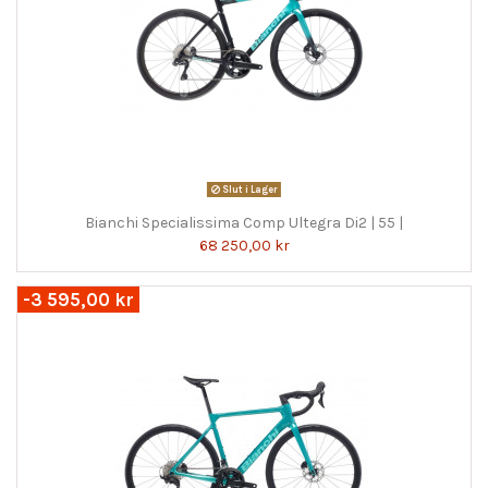
Slut i Lager
Bianchi Specialissima Comp Ultegra Di2 | 55 |
68 250,00 kr
-3 595,00 kr