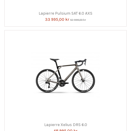
Lapierre Pulsium SAT 6.0 AXS
33 995,00 kr
52 995,00 kr
Lapierre Xelius DRS 6.0
48 995,00 kr