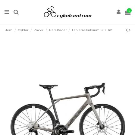
0
Hem
Cyklar
Racer
Herr Racer
Lapierre Pulsium 6.0 Di2