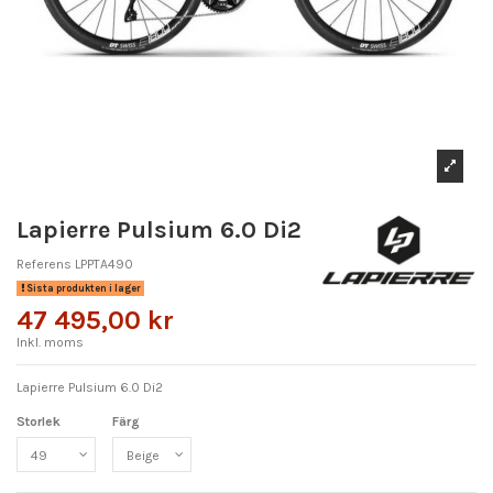
Lapierre Pulsium 6.0 Di2
Referens
LPPTA490
Sista produkten i lager
47 495,00 kr
Inkl. moms
Lapierre Pulsium 6.0 Di2
Storlek
Färg