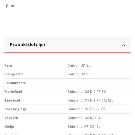
Produktdetaljer
Ram
Carbon UD SL
Framgaffel
Carbon UD SL
Bakdämpare
-
Framväxel
Shimano 105 Di2 R7150
Bakväxel
Shimano 105 Di2 R7150, 12s
Växelreglage
Shimano 105 ST-R7120
Vevparti
Shimano 105 R7100
Kedja
Shimano M7100 12s