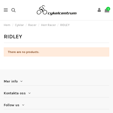
0
Hem
Cyklar
Racer
Herr Racer
RIDLEY
RIDLEY
There are no products.
Mer info
Kontakta oss
Follow us