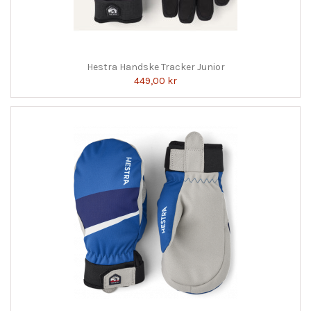
Hestra Handske Tracker Junior
449,00 kr