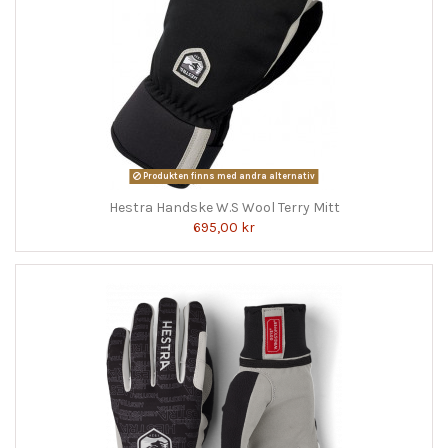
Produkten finns med andra alternativ
Hestra Handske W.S Wool Terry Mitt
695,00 kr