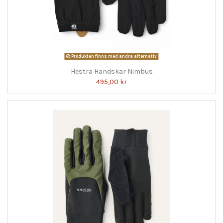
Produkten finns med andra alternativ
Hestra Handskar Nimbus
495,00 kr