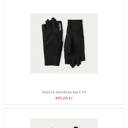
Hestra Handske Aero SF
495,00 kr