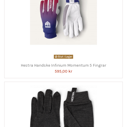
Slut i Lager
Hestra Handske Infinium Momentum 5 Fingrar
595,00 kr