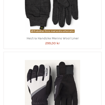
Produkten finns med andra alternativ
Hestra Handske Merino Wool Liner
299,00 kr