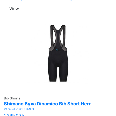
View
Bib Shorts
Shimano Byxa Dinamico Bib Short Herr
PCWPAPSXE17ML0
1 299,00 kr