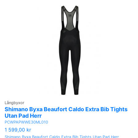
Långbyxor
Shimano Byxa Beaufort Caldo Extra Bib Tights
Utan Pad Herr
PCWPAPWWE30ML010
1 599,00 kr
Shimano Byxa Beaufort Caldo Extra Bib Tights Utan Pad Herr