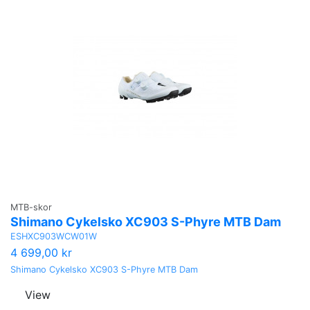
MTB-skor
Shimano Cykelsko XC903 S-Phyre MTB Dam
ESHXC903WCW01W
4 699,00 kr
Shimano Cykelsko XC903 S-Phyre MTB Dam
View