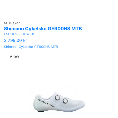
MTB-skor
Shimano Cykelsko GE900HS MTB
ESHGE900HCW01S
2 799,00 kr
Shimano Cykelsko GE900HS MTB
View