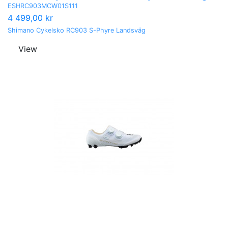
ESHRC903MCW01S111
4 499,00 kr
Shimano Cykelsko RC903 S-Phyre Landsväg
View