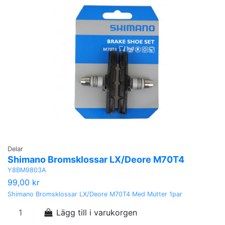
Delar
Shimano Bromsklossar LX/Deore M70T4
Y8BM9803A
99,00 kr
Shimano Bromsklossar LX/Deore M70T4 Med Mutter 1par
Lägg till i varukorgen