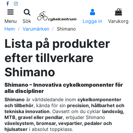
0
Menu
Sök
Logga in
Varukorg
Hem
Varumärken
Shimano
Lista på produkter
efter tillverkare
Shimano
Shimano – Innovativa cykelkomponenter för
alla discipliner
Shimano
är världsledande inom
cykelkomponenter
och tillbehör
, kända för sin
precision, hållbarhet och
tekniska innovation
. Oavsett om du cyklar
landsväg,
MTB, gravel eller pendlar
, erbjuder Shimano
växelsystem, bromsar, vevpartier, pedaler och
hjulsatser
i absolut toppklass.