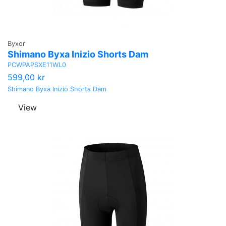
Byxor
Shimano Byxa Inizio Shorts Dam
PCWPAPSXE11WL0
599,00 kr
Shimano Byxa Inizio Shorts Dam
View