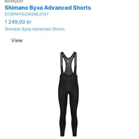
Kortbyxor
Shimano Byxa Advanced Shorts
ECWPAPSUS62ML0107
1 249,00 kr
Shimano Byxa Advanced Shorts
View