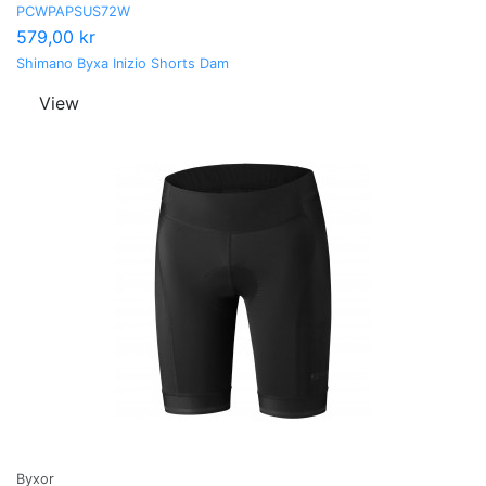
PCWPAPSUS72W
579,00 kr
Shimano Byxa Inizio Shorts Dam
View
Byxor