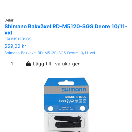
Delar
Shimano Bakväxel RD-M5120-SGS Deore 10/11-
vxl
ERDM5120SGS
559,00 kr
Shimano Bakväxel RD-M5120-SGS Deore 10/11-vxl
Lägg till i varukorgen