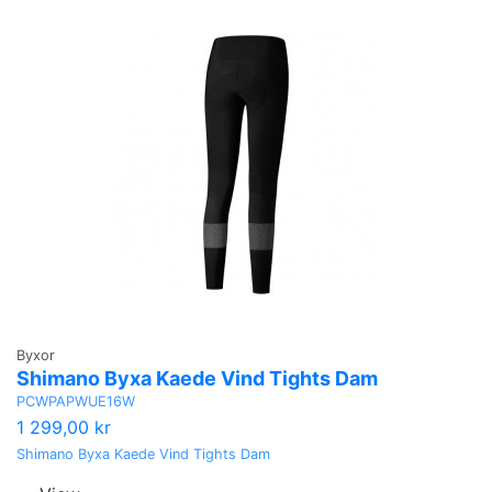
Byxor
Shimano Byxa Kaede Vind Tights Dam
PCWPAPWUE16W
1 299,00 kr
Shimano Byxa Kaede Vind Tights Dam