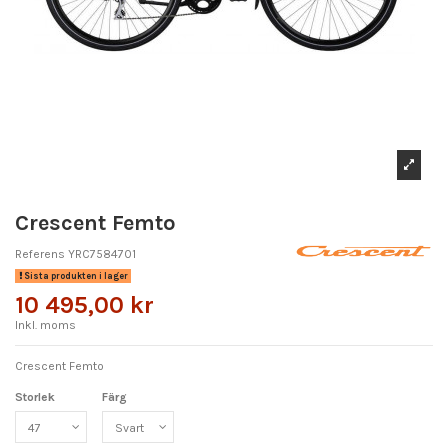
Crescent Femto
Referens
YRC7584701
Sista produkten i lager
10 495,00 kr
Inkl. moms
Crescent Femto
Storlek
Färg