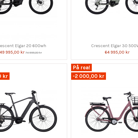
escent Elgar 20 600wh
Crescent Elgar 30 50
49 995,00 kr
64 995,00 kr
74 995,00 kr
På rea!
0 kr
-2 000,00 kr