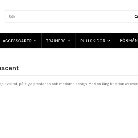
FÖRMÅN
ACCESSOARER
TRAINERS
RULLSKIDOR
rescent
ga kvalitet, pålitliga prestanda och moderna design. Med en lång tradition av sve