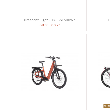
Crescent Elgot 20S 5-vxl 500Wh
38 995,00 kr
Pro