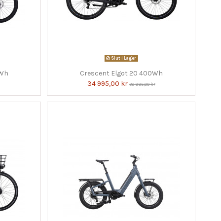
Slut i Lager
0Wh
Crescent Elgot 20 400Wh
34 995,00 kr
38 995,00 kr