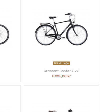
Slut i Lager
Crescent Castor 7-vxl
8 995,00 kr