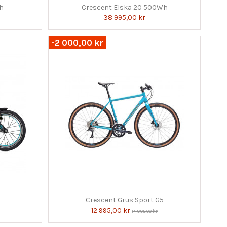
h
Crescent Elska 20 500Wh
38 995,00 kr
-2 000,00 kr
Crescent Grus Sport G5
12 995,00 kr
14 995,00 kr