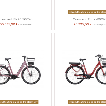
Produkten finns med andra alter
Crescent Eli 20 500Wh
Crescent Elina 400W
39 995,00 kr
20 995,00 kr
44 995,00 kr
22 995,00 k
dukten finns med andra alternativ
Produkten finns med andra alter