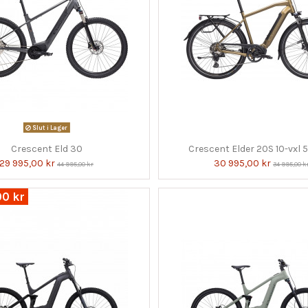
Slut i Lager
Crescent Eld 30
Crescent Elder 20S 10-vxl
29 995,00 kr
30 995,00 kr
44 995,00 kr
34 995,00 k
00 kr