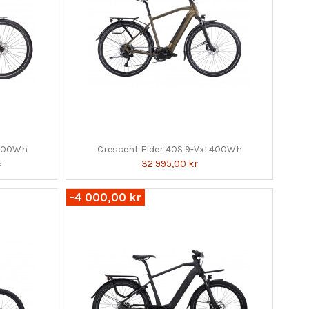
 500Wh
Crescent Elder 40S 9-Vxl 400Wh
32 995,00 kr
r
-4 000,00 kr