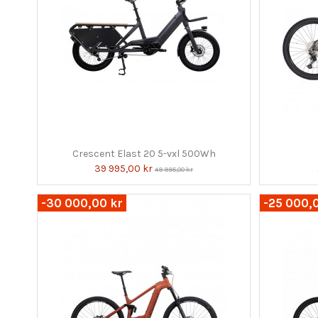
Crescent Elast 20 5-vxl 500Wh
39 995,00 kr
49 995,00 kr
-30 000,00 kr
-25 000,