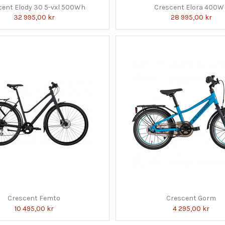
cent Elody 30 5-vxl 500Wh
Crescent Elora 400W
32 995,00 kr
28 995,00 kr
Crescent Femto
Crescent Gorm
10 495,00 kr
4 295,00 kr