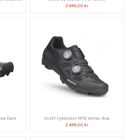
3 999,00 kr
 Boa Dam
Scott Cykelskor MTB Vertec Boa
2 499,00 kr