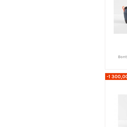
Bont
-1 300,0