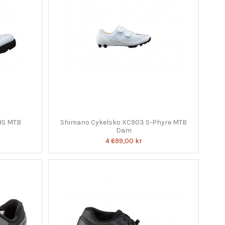
HS MTB
Shimano Cykelsko XC903 S-Phyre MTB
Dam
4 699,00 kr