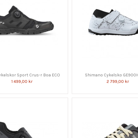
ykelskor Sport Crus-r Boa ECO
Shimano Cykelsko GE900
1 499,00 kr
2 799,00 kr