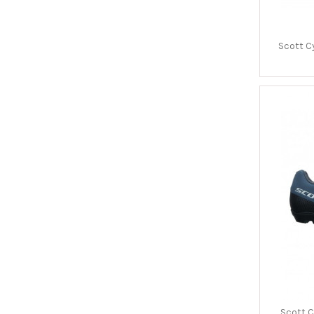
Scott C
Scott 