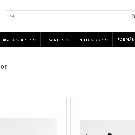
FÖRMÅN
ACCESSOARER
TRAINERS
RULLSKIDOR
or