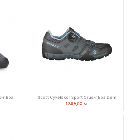
s-r Boa
Scott Cykelskor Sport Crus-r Boa Dam
1 399,00 kr