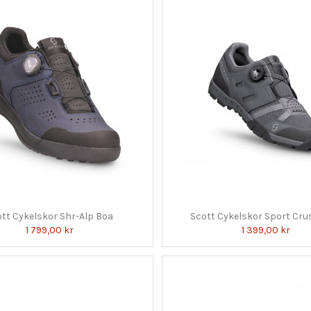
tt Cykelskor Shr-Alp Boa
Scott Cykelskor Sport Cru
1 799,00 kr
1 399,00 kr