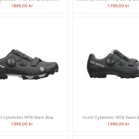
1 699,00 kr
1 799,00 kr
t Cykelskor MTB Team Boa
Scott Cykelskor MTB Team
1 999,00 kr
1 999,00 kr