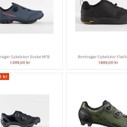
rager Cykelskor Evoke MTB
Bontrager Cykelskor Flatl
1 399,00 kr
1 699,00 kr
0 kr