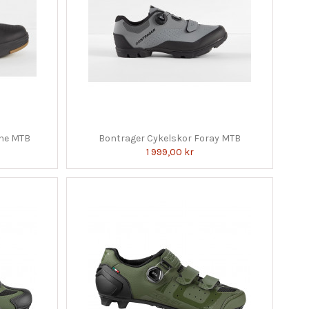
ine MTB
Bontrager Cykelskor Foray MTB
1 999,00 kr