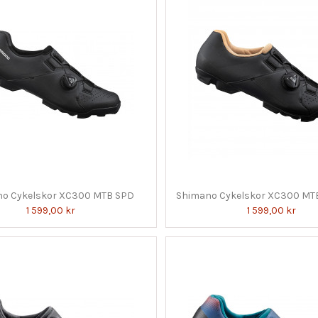
o Cykelskor XC300 MTB SPD
Shimano Cykelskor XC300 M
1 599,00 kr
1 599,00 kr