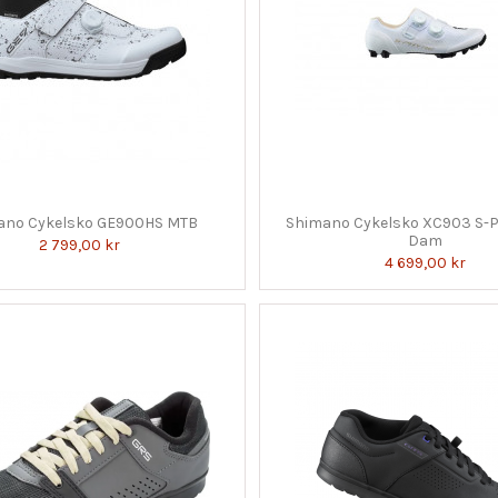
ano Cykelsko GE900HS MTB
Shimano Cykelsko XC903 S-
Dam
2 799,00 kr
4 699,00 kr