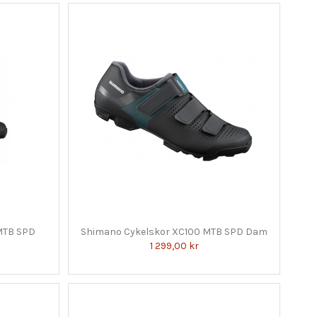
MTB SPD
Shimano Cykelskor XC100 MTB SPD Dam
1 299,00 kr