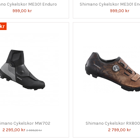
no Cykelskor ME301 Enduro
Shimano Cykelskor ME301 E
999,00 kr
999,00 kr
kr
imano Cykelskor MW702
Shimano Cykelskor RX800
2 295,00 kr
2 799,00 kr
2 999,00 kr