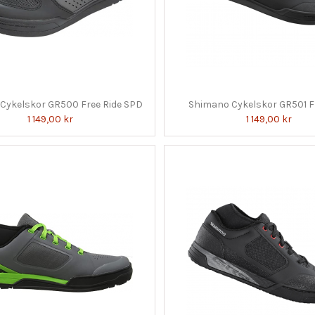
Cykelskor GR500 Free Ride SPD
Shimano Cykelskor GR501 F
1 149,00 kr
1 149,00 kr