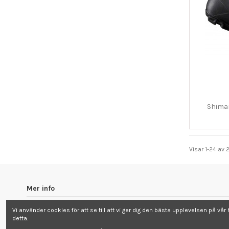
Shima
Visar 1-24 av 
Mer info
Om oss
Vi använder cookies för att se till att vi ger dig den bästa upplevelsen på 
Köp och Integritet
detta.
Hem