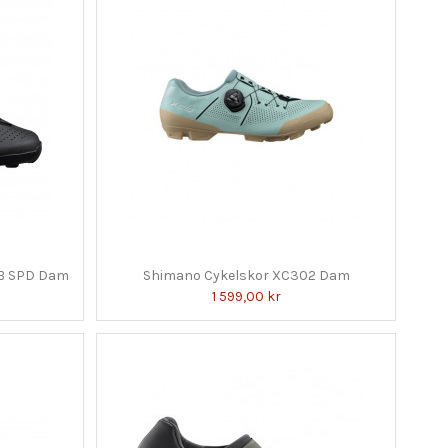
TB SPD Dam
Shimano Cykelskor XC302 Dam
1 599,00 kr