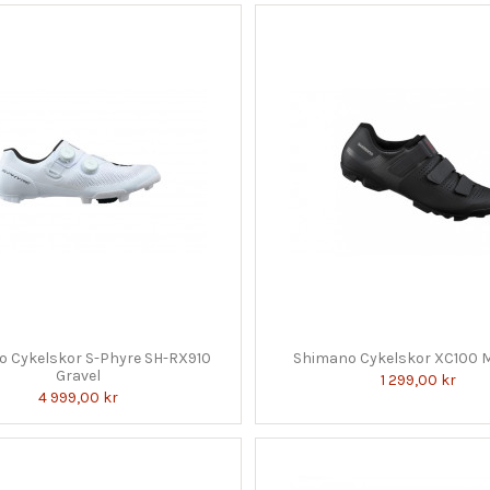
 Cykelskor S-Phyre SH-RX910
Shimano Cykelskor XC100 
Gravel
1 299,00 kr
4 999,00 kr