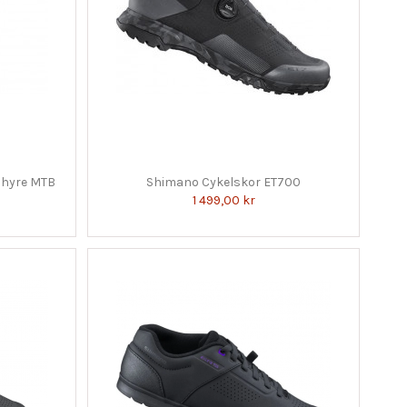
Phyre MTB
Shimano Cykelskor ET700
1 499,00 kr