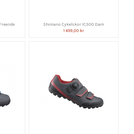
reeride
Shimano Cykelskor IC300 Dam
1 499,00 kr