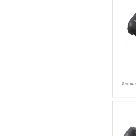
Shiman