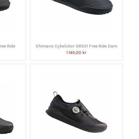
ree Ride
Shimano Cykelskor GR501 Free Ride Dam
1 149,00 kr