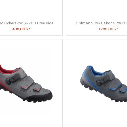
o Cykelskor GR700 Free Ride
Shimano Cykelskor GR903 F
1 499,00 kr
1 799,00 kr