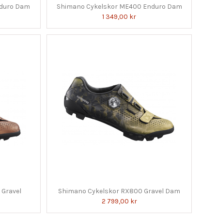
nduro Dam
Shimano Cykelskor ME400 Enduro Dam
1 349,00 kr
 Gravel
Shimano Cykelskor RX800 Gravel Dam
2 799,00 kr