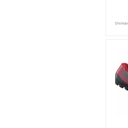
Shiman