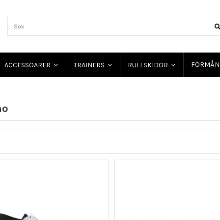
FÖRMÅN
ACCESSOARER
TRAINERS
RULLSKIDOR
no