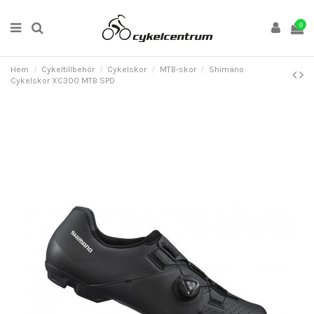
0
Hem
Cykeltillbehör
Cykelskor
MTB-skor
Shimano
Cykelskor XC300 MTB SPD