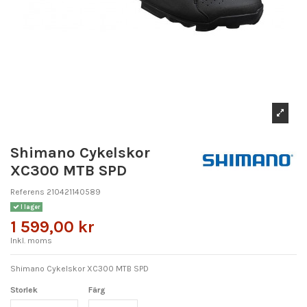
Shimano Cykelskor
XC300 MTB SPD
Referens
210421140589
I lager
1 599,00 kr
Inkl. moms
Shimano Cykelskor XC300 MTB SPD
Storlek
Färg